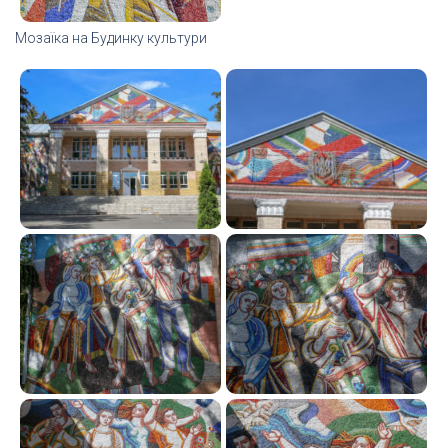
Мозаїка на Будинку культури