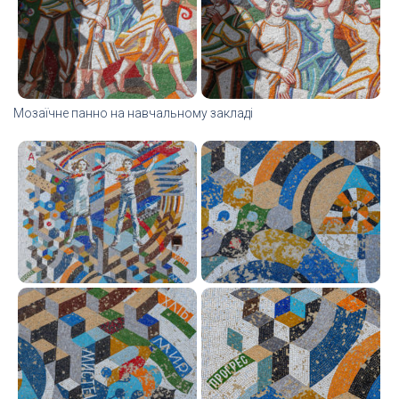
Мозаїчне панно на навчальному закладі