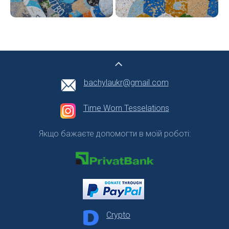
bachylaukr@gmail.com
Time Worn Tesselations
Якщо бажаєте допомогти в моїй роботі:
Crypto