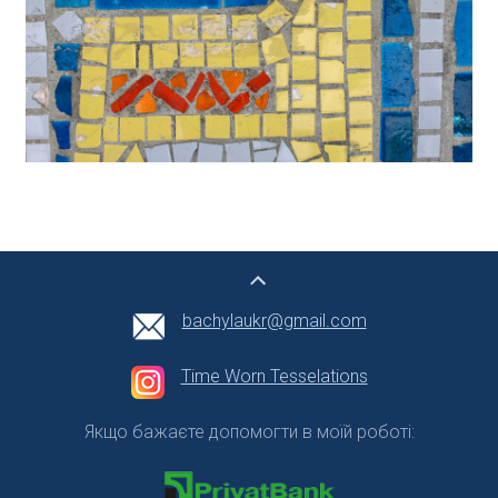
bachylaukr@gmail.com
Time Worn Tesselations
Якщо бажаєте допомогти в моїй роботі: