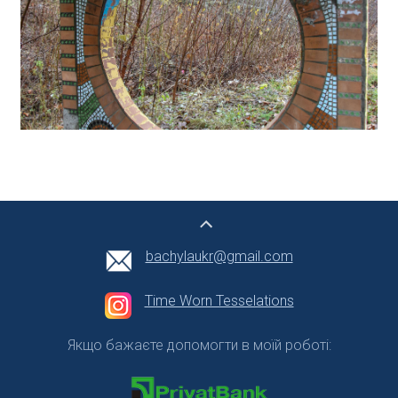
bachylaukr@gmail.com
Time Worn Tesselations
Якщо бажаєте допомогти в моїй роботі: