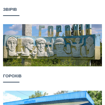
ЗВІРІВ
ГОРОХІВ