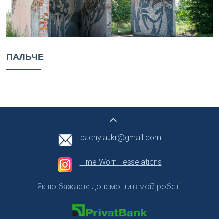
ПАЛЬЧЕ
bachylaukr@gmail.com
Time Worn Tesselations
Якщо бажаєте допомогти в моїй роботі: