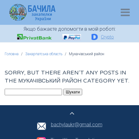
Якщо бажаєте допомогти в моїй роботі:
Crypto
Головна
Закарпатська область
Мукачівський район
SORRY, BUT THERE AREN'T ANY POSTS IN
THE МУКАЧІВСЬКИЙ РАЙОН CATEGORY YET.
Пошук:
bachylaukr@gmail.com