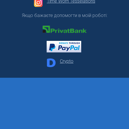
Time Worn Tesselations
Якщо бажаєте допомогти в моїй роботі:
Crypto