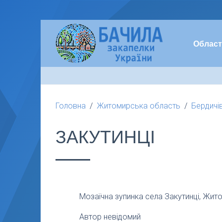
Област
Головна
Житомирська область
Бердичі
ЗАКУТИНЦІ
Мозаїчна зупинка села Закутинці, Жит
Автор невідомий