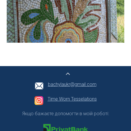
bachylaukr@gmail.com
Time Worn Tesselations
Якщо бажаєте допомогти в моїй роботі: