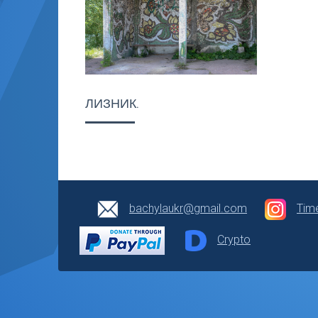
ЛИЗНИК.
bachylaukr@gmail.com
Tim
Crypto