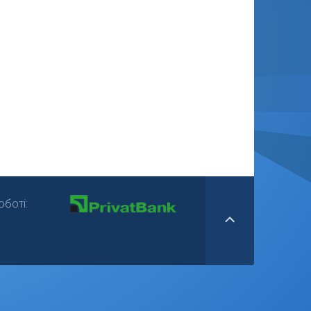
боті: