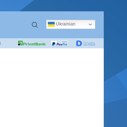
Ukrainian
:
Crypto