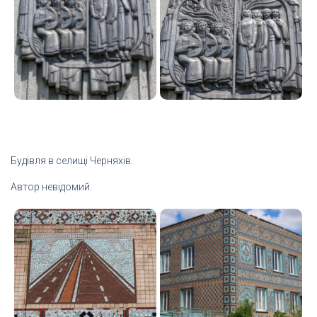
Будівля в селищі Черняхів.
Автор невідомий.