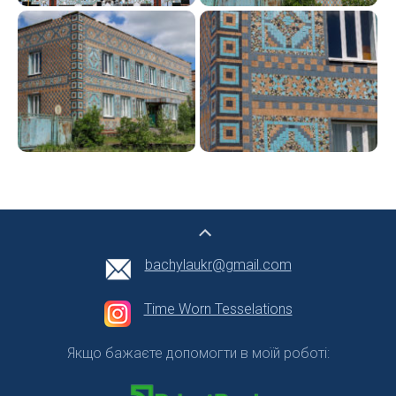
bachylaukr@gmail.com
Time Worn Tesselations
Якщо бажаєте допомогти в моїй роботі: