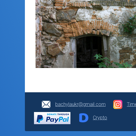
bachylaukr@gmail.com
Tim
Crypto