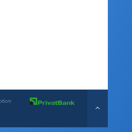
боті: