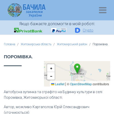
Якщо бажаєте допомогти в моїй роботі:
Crypto
Головна
Житомирська область
Житомирський район
Поромівка.
ПОРОМІВКА.
+
−
|
Leaflet
©
OpenStreetMap
contributors
Автобусна зупинка та сграфіто на Будинку культури в селі
Поромівка, Житомисрької області.
Автор, можливо Каргаполов Юрій Олександрович
(уточнюється)