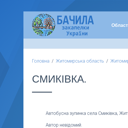
Област
Головна
Житомирська область
Житомир
СМИКІВКА.
Автобусна зупинка села Смиківка, Жит
Автор невідомий.