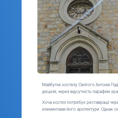
Майбутнє костелу Святого Антонія Па
дієцезії, через відсутність парафіян х
Хоча костел потребує реставрації через 
елементами його архітектури. Однак ск