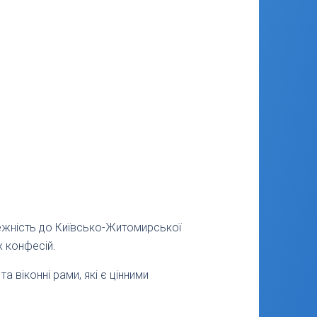
ежність до Київсько-Житомирської
х конфесій.
та віконні рами, які є цінними