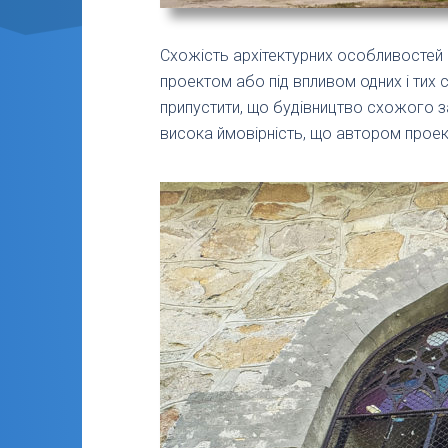
Схожість архітектурних особливостей к
проектом або під впливом одних і тих 
припустити, що будівництво схожого за
висока ймовірність, що автором проек