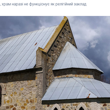
храм наразі не функціонує як релігійний заклад.