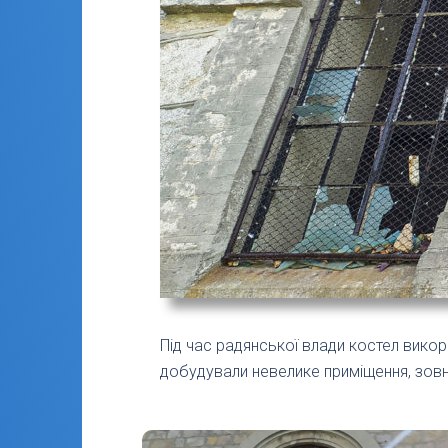
Під час радянської влади костел викор
добудували невелике приміщення, зовн