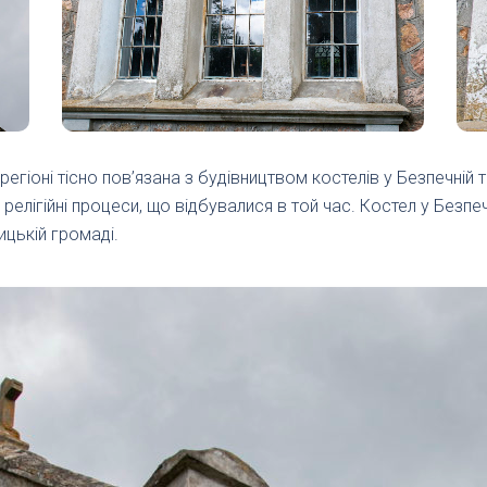
егіоні тісно пов’язана з будівництвом костелів у Безпечній 
релігійні процеси, що відбувалися в той час. Костел у Безп
ицькій громаді.