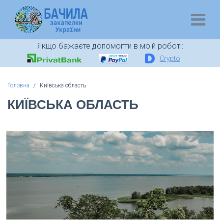
Якщо бажаєте допомогти в моїй роботі:
Crypto
Головна
Київська область
КИЇВСЬКА ОБЛАСТЬ