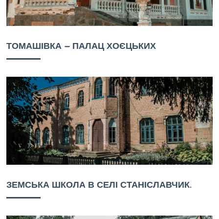
ТОМАШІВКА – ПАЛАЦ ХОЄЦЬКИХ
ЗЕМСЬКА ШКОЛА В СЕЛІ СТАНІСЛАВЧИК.