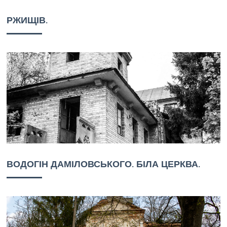
РЖИЩІВ.
ВОДОГІН ДАМІЛОВСЬКОГО. БІЛА ЦЕРКВА.