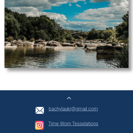
bachylaukr@gmail.com
Time Worn Tesselations