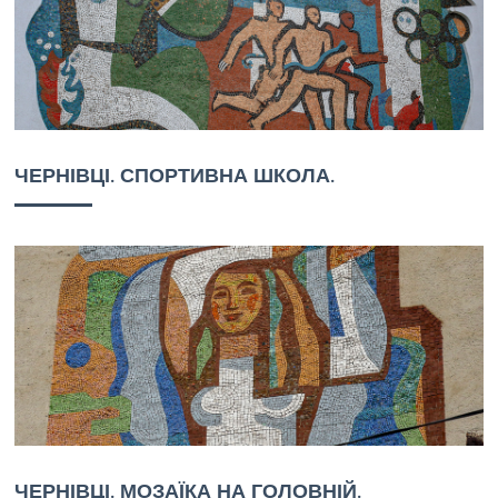
ЧЕРНІВЦІ. СПОРТИВНА ШКОЛА.
ЧЕРНІВЦІ. МОЗАЇКА НА ГОЛОВНІЙ.