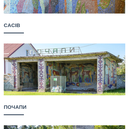
САСІВ
ПОЧАПИ